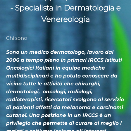
- Specialista in Dermatologia e
Venereologia
Chi sono
Sono un medico dermatologo, lavoro dal
2006 a tempo pieno in primari IRCCS Istituti
Oncologici Italiani in equipe mediche
multidisciplinari e ho potuto conoscere da
vicino tutte le attività che chirurghi,
dermatologi, oncologi, radiologi,
radioterapisti, ricercatori svolgono al servizio
di pazienti affetti da melanoma e carcinomi
cutanei. Una posizione in un IRCCS è un
privilegio che permette di curare al meglio i