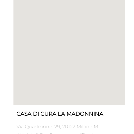
CASA DI CURA LA MADONNINA
Via Quadronno, 29, 20122 Milano MI