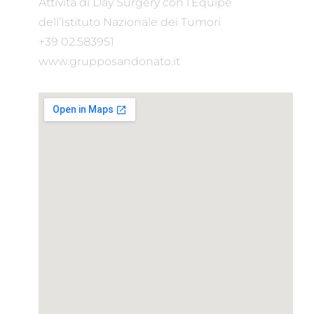
Attività di Day Surgery con
l’Equipe
dell’Istituto Nazionale dei Tumori
+39 02.583951
www.grupposandonato.it