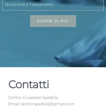
Strumenti e Trattamenti
SCOPRI DI PIU'
Contatti
Dottor Giuseppe Spadola
Email: dottorspadola@gmail.com