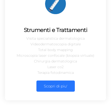
Strumenti e Trattamenti
Visita specialistica dermatologica
Videodermatoscopia digitale
Total body mapping
Microscopia laser confocale (biopsia virtuale)
Chirurgia dermatologica
Laser co2
Terapia fotodinamica
Scopri di piu'